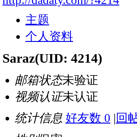
主题
个人资料
Saraz
(UID: 4214)
邮箱状态
未验证
视频认证
未认证
统计信息
好友数 0
|
回帖