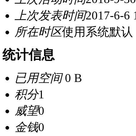
上次发表时间
2017-6-6 
所在时区
使用系统默认
统计信息
已用空间
0 B
积分
1
威望
0
金钱
0