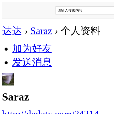
达达
›
Saraz
›
个人资料
加为好友
发送消息
Saraz
http://dadaty.com/?4214