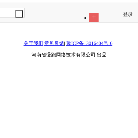
登录
+
关于我们
|
意见反馈
|
豫ICP备13016404号-6
|
河南省慢跑网络技术有限公司 出品