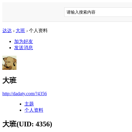
达达
›
大班
›
个人资料
加为好友
发送消息
大班
http://dadaty.com/?4356
主题
个人资料
大班
(UID: 4356)