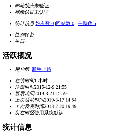
邮箱状态
未验证
视频认证
未认证
统计信息
好友数 0
|
回帖数 0
|
主题数 5
性别
保密
生日
-
活跃概况
用户组
新手上路
在线时间
1 小时
注册时间
2015-12-9 21:55
最后访问
2019-3-21 15:59
上次活动时间
2019-3-17 14:54
上次发表时间
2018-2-20 19:49
所在时区
使用系统默认
统计信息